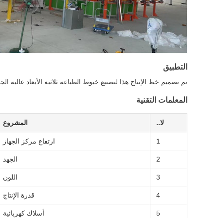
التطبيق
تم تصميم خط الإنتاج هذا لتصنيع خيوط الطباعة ثلاثية الأبعاد عالية الجودة. متوافق مع مواد ABS و PLA و PETG ، وتنتج خيوط ذات قطرات
المعلمات التقنية
لا..
المشروع
1
ارتفاع مركز الجهاز
2
الجهد
3
اللون
4
قدرة الإنتاج
5
أسلاك كهربائية