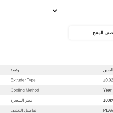
صف المنتج
الصين
وثيقة:
Extruder Type:
±0.0
Cooling Method:
1
100
قطر الشعيرة:
PLA/
تفاصيل التغليف: