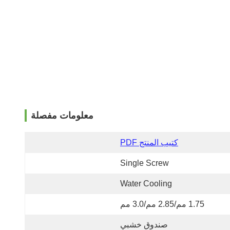
معلومات مفصلة
كتيب المنتج PDF
Single Screw
Water Cooling
1.75 مم/2.85 مم/3.0 مم
صندوق خشبي