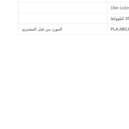
15m Lx1
 كيلوواط
PLA,ABS
المورد من قبل المشتري