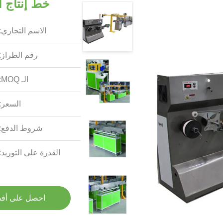
خط إنتاج ال
الاسم التجاري:
رقم الطراز:
الـ MOQ:
السعر:
شروط الدفع:
القدرة على التوريد:
احصل على أف