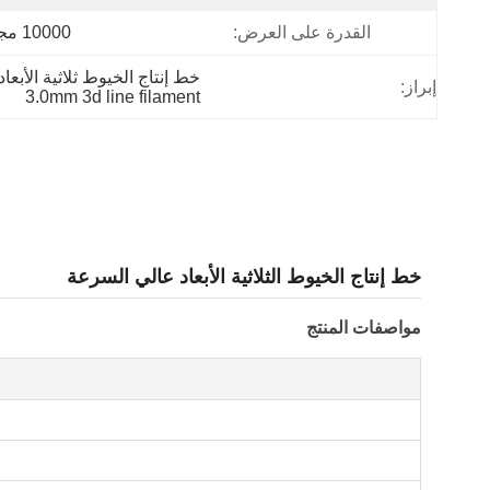
القدرة على العرض:
10000 مجموعة
خط إنتاج الخيوط ثلاثية الأبعاد ذات المسمار الواحد,1.75ملم خ
إبراز:
3.0mm 3d line filament
خط إنتاج الخيوط الثلاثية الأبعاد عالي السرعة
مواصفات المنتج