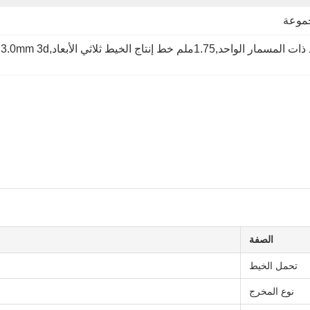
ط إنتاج الخيط ثلاثي الأبعاد,3.0mm 3d خيط خيط
الصفة
تحمل الخيط
نوع المخرج