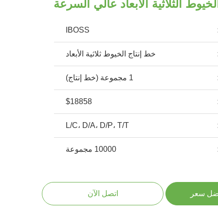
خيوط الثلاثية الأبعاد عالي السرعة
IBOSS
خط إنتاج الخيوط ثلاثية الأبعاد
1 مجموعة (خط إنتاج)
$18858
L/C، D/A، D/P، T/T
10000 مجموعة
ضل سعر
اتصل الآن