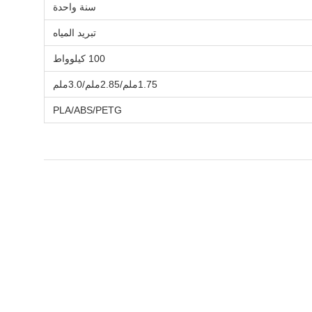
سنة واحدة
تبريد المياه
100 كيلوواط
1.75ملم/2.85ملم/3.0ملم
PLA/ABS/PETG