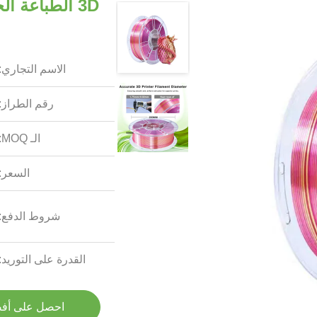
الاسم التجاري:
رقم الطراز:
الـ MOQ:
السعر:
شروط الدفع:
القدرة على التوريد:
احصل على أف