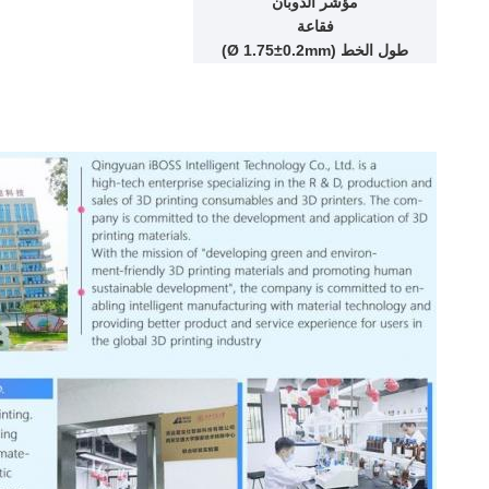
مؤشر الذوبان
فقاعة
طول الخط (Ø 1.75±0.2mm)