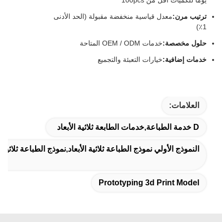
يوما للكميات أقل من 100pcs
ترتيب مرن:
معدل قياسية منخفضة مقبولة (الحد الأدنى
1٪)
حلول مخصصة:
خدمات OEM / ODM المتاحة
خدمات إضافية:
خيارات التعبئة والتجميع
العلامات:
D خدمة الطباعة,خدمات الطابعة ثلاثية الأبعاد
النموذج الأولي نموذج الطباعة ثلاثية الأبعاد,نموذج الطباعة ثلاثية ا
Prototyping 3d Print Model