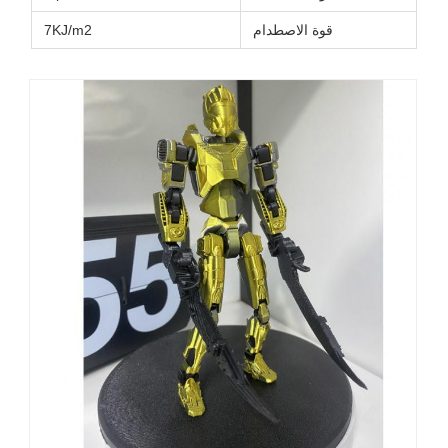
قوة الاصطدام
7KJ/m2