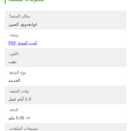
مكان المنشأ:
غوانغدونغ، الصين
وثيقة:
كتيب المنتج PDF
اللون:
ذهب
نوع المنتج:
الخدمة
وقت التنفيذ:
1-3 أيام عمل
الدقة:
+/- 0.05 ملم
تنسيقات الملفات: