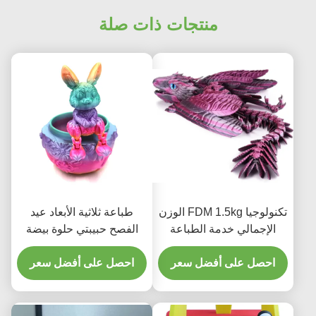
منتجات ذات صلة
تكنولوجيا FDM 1.5kg الوزن
طباعة ثلاثية الأبعاد عيد
الإجمالي خدمة الطباعة
الفصح حبيبتي حلوة بيضة
ثلاثية الأبعاد 1.75mm
صندوق هدية مجموعة
احصل على أفضل سعر
احصل على أفضل سعر
الديكور هدية خدمة الطباعة
ثلاثية الأبعاد