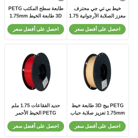
خيط بي تي جي محترف
طابعة سطح المكتب PETG
معزز الصلابة الأرجوانية 1.75
3D طابعة الخيط 1.75mm
ملم خيط 3D بي تي جي
18 ألوان اللون الوردي صلابة
احصل على أفضل سعر
احصل على أفضل سعر
محسنة
PETG بيج 3D طابعة خيط
حديد الفقاعات 1.75 ملم
1.75mm تعزيز صلابة حباب
PETG الخيط الأحمر
خالية
الطباعة ثلاثية الأبعاد صلابة
احصل على أفضل سعر
احصل على أفضل سعر
الخيط محسنة الطابعة ثلاثية
الأبعاد