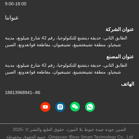
9:00-18:00
عنواننا
عنوان الشركة
الطابق الثاني، حديقة ديتشنغ للتكنولوجيا، رقم 42 شارع شيلونغ، مدينة
شيجياو، منطقة تشينغتشينغ، تشينغيوان، مقاطعة قوانغدونغ، الصين
عنوان المصنع
الطابق الثاني، حديقة ديتشنغ للتكنولوجيا، رقم 42 شارع شيلونغ، مدينة
شيجياو، منطقة تشينغتشينغ، تشينغيوان، مقاطعة قوانغدونغ، الصين
الهاتف
86--18813968941
الصين جودة جيدة خيوط بلا المورد. حقوق الطبع والنشر © -2025
Qingyuan IBoss Smart Technology Co., Ltd. جميع الحقوق محفوظة