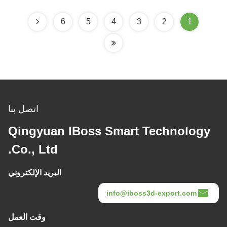
6
5
4
3
2
1
اتصل بنا
Qingyuan IBoss Smart Technology
Co., Ltd.
البريد الإلكتروني
info@iboss3d-export.com
وقت العمل