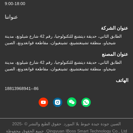
9:00-18:00
عنواننا
عنوان الشركة
الطابق الثاني، حديقة ديتشنغ للتكنولوجيا، رقم 42 شارع شيلونغ، مدينة
شيجياو، منطقة تشينغتشينغ، تشينغيوان، مقاطعة قوانغدونغ، الصين
عنوان المصنع
الطابق الثاني، حديقة ديتشنغ للتكنولوجيا، رقم 42 شارع شيلونغ، مدينة
شيجياو، منطقة تشينغتشينغ، تشينغيوان، مقاطعة قوانغدونغ، الصين
الهاتف
86--18813968941
الصين جودة جيدة خيوط بلا المورد. حقوق الطبع والنشر © -2025
Qingyuan IBoss Smart Technology Co., Ltd. جميع الحقوق محفوظة