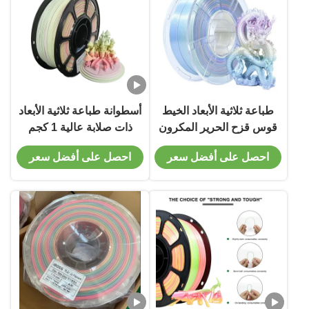
طباعة ثلاثية الأبعاد الخيط
أسطوانة طباعة ثلاثية الأبعاد
قوس قزح الحرير المكرون
ذات صلابة عالية 1 كجم
اللون PLA بالإضافة إلى
قوس قزح المثلجات
احصل على أفضل سعر
احصل على أفضل سعر
طباعة ثلاثية الأبعاد الخيط
المتجمدة أسطوانة PLA +
1.75mm 1kg