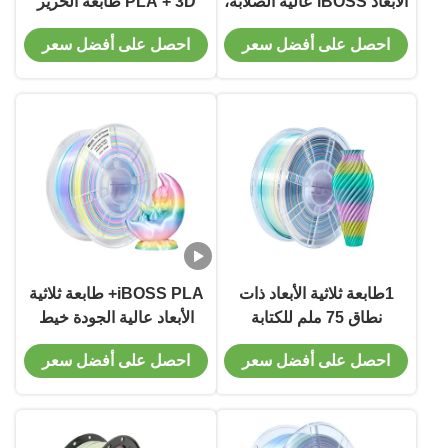
الأبعاد iBOSS عالية الصلابة،
PLA + 3D طابعة الحرير
قوس قزح جديد، طابعة
1.75mm
احصل على أفضل سعر
احصل على أفضل سعر
ثلاثية الأبعاد، 1 كجم
1طابعة ثلاثية الأبعاد ذات
iBOSS PLA+ طابعة ثلاثية
نطاق 75 ملم للكتابة
الأبعاد عالية الجودة خيط
الحرير المكرون قوس قزح
احصل على أفضل سعر
احصل على أفضل سعر
1.75 ملم صلابة محسنة