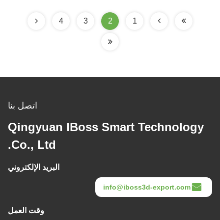
4
3
2
1
اتصل بنا
Qingyuan IBoss Smart Technology
Co., Ltd.
البريد الإلكتروني
info@iboss3d-export.com
وقت العمل