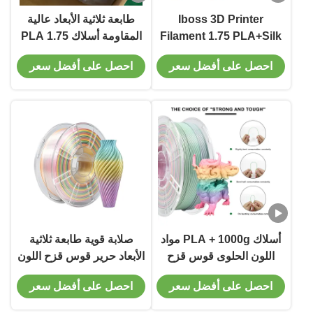
Iboss 3D Printer
طابعة ثلاثية الأبعاد عالية
Filament 1.75 PLA+Silk
المقاومة أسلاك PLA 1.75
Peach Rainbow 1.75ملم
ملم مادة قوس قزح حلوى
احصل على أفضل سعر
احصل على أفضل سعر
صلابة محسنة طلب مخصص
أسلاك PLA + 1000g مواد
صلابة قوية طابعة ثلاثية
اللون الحلوى قوس قزح
الأبعاد حرير قوس قزح اللون
1.75ملم أسلاك الطباعة
1.75mm أسلاك PLA
احصل على أفضل سعر
احصل على أفضل سعر
ثلاثية الأبعاد