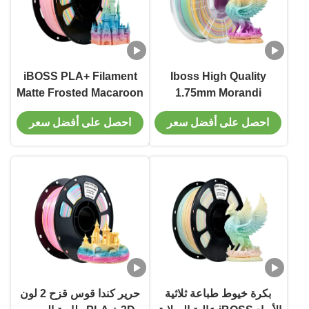
iBOSS PLA+ Filament
Iboss High Quality
Matte Frosted Macaroon
1.75mm Morandi
Rainbow 3D Filament
1.75mm 1kg الطباعة ثلاثية
احصل على أفضل سعر
احصل على أفضل سعر
1kg PLA+ Filament
الأبعاد
Decorative Rainbow 3D
Printing Filament
بكرة خيوط طباعة ثلاثية
حرير كندا قوس قزح 2 لون