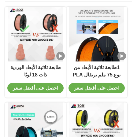
1طابعة ثلاثية الأبعاد من
طابعة ثلاثية الأبعاد الوردية
نوع.75 ملم نرتقال PLA
ذات 18 لونًا
نسيج مع صلابة قوية
احصل على أفضل سعر
احصل على أفضل سعر
وتكنولوجيا تشكيل FDM