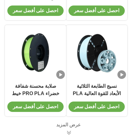
الأبعاد الخيط الصلبة
330M شفاف قوس قزح
احصل على أفضل سعر
احصل على أفضل سعر
والمقاومة للطبع
3D طباعة الخيط
نسيج الطابعة الثلاثية
صلابة محسنة شفافة
الأبعاد للقوة العالية PLA
خضراء PRO PLA خيط
+ النعناع الأخضر نسيج
طابعة 3D المهنية للطباعة
احصل على أفضل سعر
احصل على أفضل سعر
الطابعة الثلاثية الأبعاد
3D
للأداء 1000g
عرض المزيد