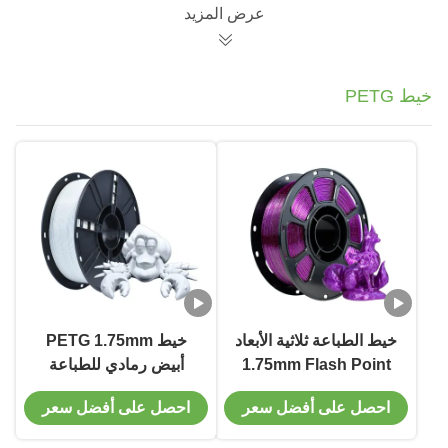
عرض المزيد
خيط PETG
خيط الطباعة ثلاثية الأبعاد
خيط PETG 1.75mm
1.75mm Flash Point
أبيض رمادي للطباعة
الأرجواني الأحمر PETG
الدائمة في خيط الطباعة
احصل على أفضل سعر
احصل على أفضل سعر
Filament
ثلاثية الأبعاد