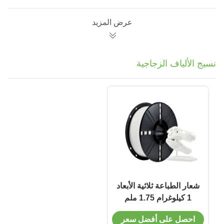
عرض المزيد
نسيج الألياف الزجاجية
شعار الطباعة ثلاثية الأبعاد
1 كيلوغرام 1.75 ملم
شعار الزجاج الألياف
احصل على أفضل سعر
الزجاجية المقاومة