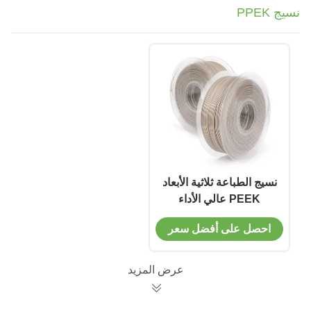
نسيج PPEK
نسيج الطباعة ثلاثية الأبعاد
PEEK عالي الأداء
1.75mm المواد
احصل على أفضل سعر
الاستهلاكية للطباعة
عرض المزيد