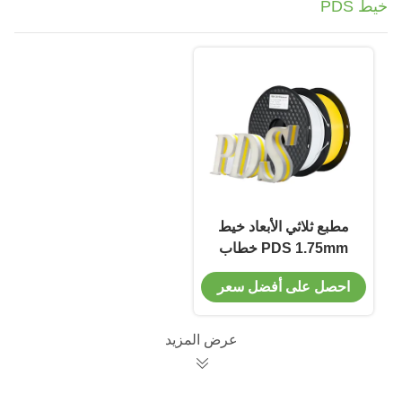
خيط PDS
مطبع ثلاثي الأبعاد خيط
PDS 1.75mm خطاب
إعلاني خارجي
احصل على أفضل سعر
عرض المزيد