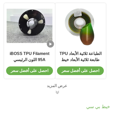
الطباعة ثلاثية الأبعاد TPU
iBOSS TPU Filament
طابعة ثلاثية الأبعاد خيط
95A اللون الرئيسي
TPU مرن مع ارتداد كبير
1.75mm 1000g خيط
احصل على أفضل سعر
احصل على أفضل سعر
الطباعة ثلاثية الأبعاد
عرض المزيد
خيط بي سي