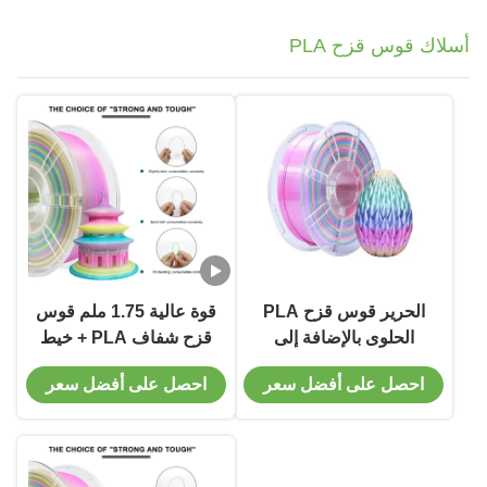
أسلاك قوس قزح PLA
الحرير قوس قزح PLA
قوة عالية 1.75 ملم قوس
الحلوى بالإضافة إلى
قزح شفاف PLA + خيط
صلابة محسنة 3D طابعة
للخيط الطباعة ثلاثية
احصل على أفضل سعر
احصل على أفضل سعر
خيط للطباعة السلسة
الأبعاد