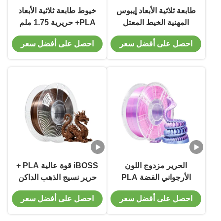
طابعة ثلاثية الأبعاد إيبوس
خيوط طابعة ثلاثية الأبعاد
المهنية الخيط المعتل
PLA+ حريرية 1.75 ملم
وردة حمراء برتقالية
أحمر برتقالي أخضر 1
احصل على أفضل سعر
احصل على أفضل سعر
صلابة محسنة PRO PLA
كجم
+
الحرير مزدوج اللون
iBOSS قوة عالية PLA +
الأرجواني الفضة PLA
حرير نسيج الذهب الداكن
بالإضافة إلى صلابة الخيط
1000g نسيج الطباعة
احصل على أفضل سعر
احصل على أفضل سعر
تحسين خيط الطابعة 3D
الثلاثية 1.75mm