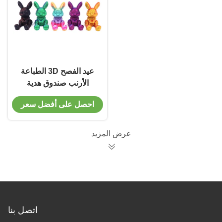
عيد الفصح 3D الطباعة
الأرنب صندوق هدية
مجموعة الديكور هدية
احصل على أفضل سعر
توفير خدمات الطباعة
المخصصة
عرض المزيد
اتصل بنا