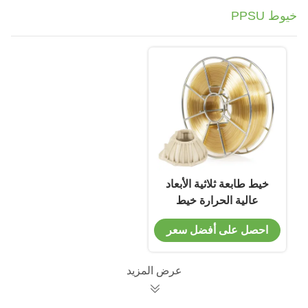
خيوط PPSU
خيط طابعة ثلاثية الأبعاد
عالية الحرارة خيط
PPSU 1.75mm
احصل على أفضل سعر
مخزونات الطباعة ثلاثية
الأبعاد
عرض المزيد