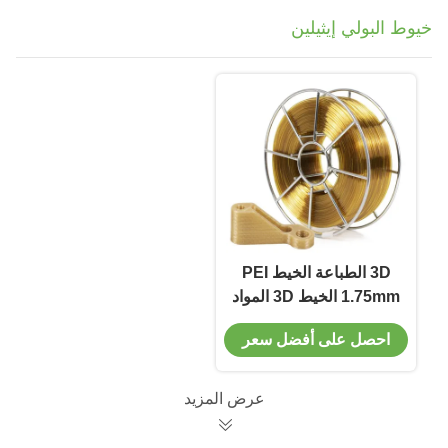
خيوط البولي إيثيلين
3D الطباعة الخيط PEI
1.75mm الخيط 3D المواد
عالية الأداء 1kg
احصل على أفضل سعر
عرض المزيد