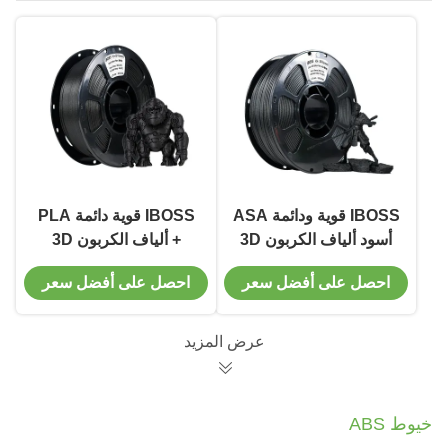
IBOSS قوية ودائمة ASA
IBOSS قوية دائمة PLA
أسود ألياف الكربون 3D
+ ألياف الكربون 3D
طابعة خيط 1.75mm
طابعة خيط 1.75mm
احصل على أفضل سعر
احصل على أفضل سعر
خيط
أسود خيط
عرض المزيد
خيوط ABS