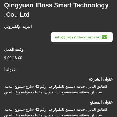
Qingyuan IBoss Smart Technology
Co., Ltd.
البريد الإلكتروني
info@iboss3d-export.com
وقت العمل
9:00-18:00
عنواننا
عنوان الشركة
الطابق الثاني، حديقة ديتشنغ للتكنولوجيا، رقم 42 شارع شيلونغ، مدينة
شيجياو، منطقة تشينغتشينغ، تشينغيوان، مقاطعة قوانغدونغ، الصين
عنوان المصنع
الطابق الثاني، حديقة ديتشنغ للتكنولوجيا، رقم 42 شارع شيلونغ، مدينة
شيجياو، منطقة تشينغتشينغ، تشينغيوان، مقاطعة قوانغدونغ، الصين