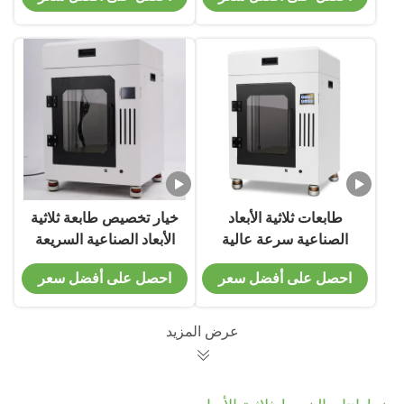
112 سم
طابعات ثلاثية الأبعاد
خيار تخصيص طابعة ثلاثية
الصناعية سرعة عالية
الأبعاد الصناعية السريعة
T3040 0.4mm قطر
مع قطر 0.4 ملم
احصل على أفضل سعر
احصل على أفضل سعر
عرض المزيد